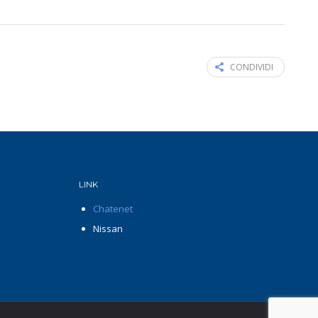
CONDIVIDI
LINK
Chatenet
Nissan