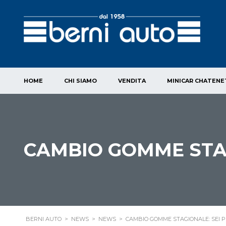
HOME
CHI SIAMO
VENDITA
MINICAR CHATENE
CAMBIO GOMME STAG
BERNI AUTO
>
NEWS
>
NEWS
>
CAMBIO GOMME STAGIONALE: SEI 