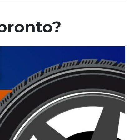
pronto?