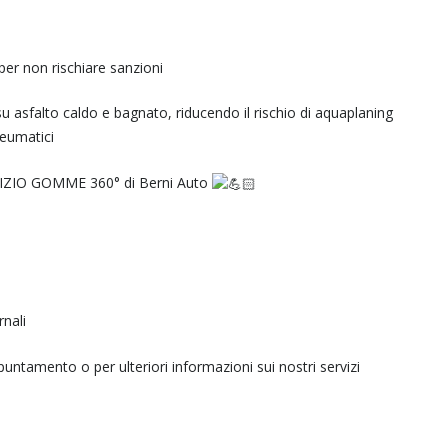
er non rischiare sanzioni
asfalto caldo e bagnato, riducendo il rischio di aquaplaning
eumatici
SERVIZIO GOMME 360° di Berni Auto
nali
ntamento o per ulteriori informazioni sui nostri servizi