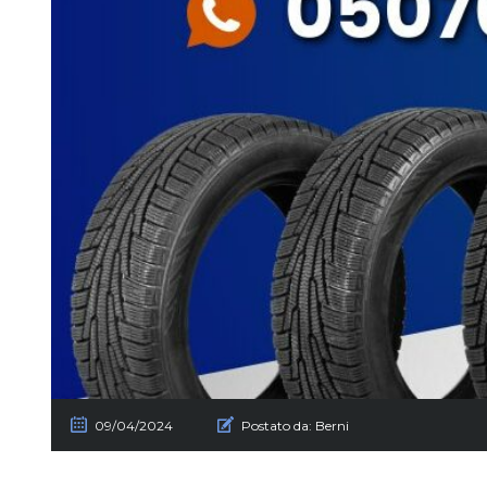
09/04/2024
Postato da:
Berni