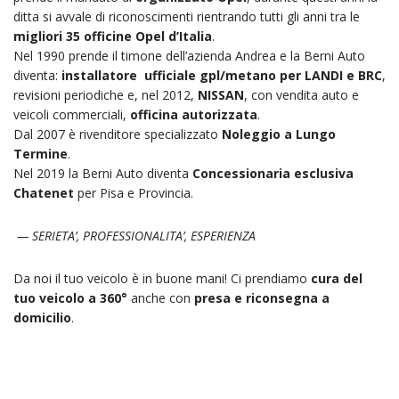
ditta si avvale di riconoscimenti rientrando tutti gli anni tra le
migliori 35 officine Opel d’Italia
.
Nel 1990 prende il timone dell’azienda Andrea e la Berni Auto
diventa:
installatore ufficiale gpl/metano per LANDI e BRC
,
revisioni periodiche e, nel 2012,
NISSAN
, con vendita auto e
veicoli commerciali,
officina autorizzata
.
Dal 2007 è rivenditore specializzato
Noleggio a Lungo
Termine
.
Nel 2019 la Berni Auto diventa
Concessionaria esclusiva
Chatenet
per Pisa e Provincia.
— SERIETA’, PROFESSIONALITA’, ESPERIENZA
Da noi il tuo veicolo è in buone mani! Ci prendiamo
cura del
tuo veicolo a 360°
anche con
presa e riconsegna a
domicilio
.