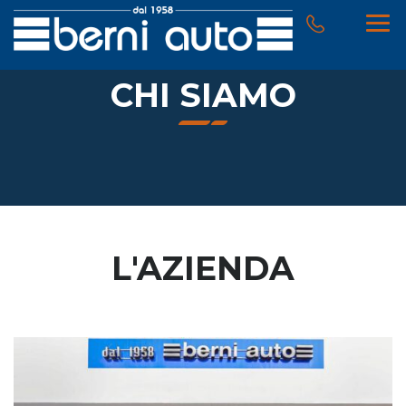
CHI SIAMO
L'AZIENDA