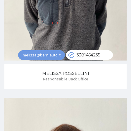
melissa@berniauto.it
3381454235
MELISSA ROSSELLINI
Responsabile Back Office