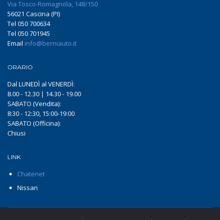
Via Tosco-Romagnola, 148/150
56021 Cascina (PI)
Tel 050 700634
Tel 050 701945
Email
info@berniauto.it
ORARIO
Dal LUNEDÌ al VENERDÌ:
8.00 - 12.30 | 14.30 - 19.00
SABATO (Vendita):
8:30 - 12:30, 15:00-19:00
SABATO (Officina):
Chiusi
LINK
Chatenet
Nissan