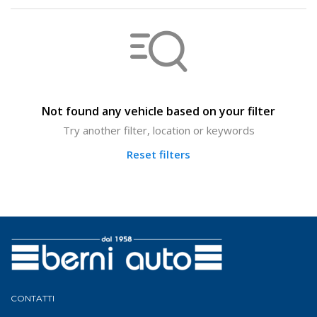
Not found any vehicle based on your filter
Try another filter, location or keywords
Reset filters
CONTATTI