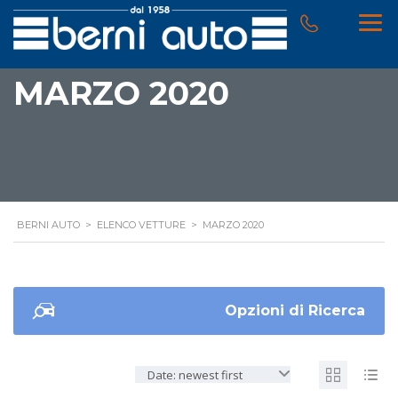
MARZO 2020
BERNI AUTO
>
ELENCO VETTURE
>
MARZO 2020
Opzioni di Ricerca
Date: newest first