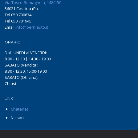
Via Tosco-Romagnola, 148/150
56021 Cascina (PI)
Tel 050 700634
Tel 050 701945
Email
info@berniauto.it
ORARIO
Dal LUNEDÌ al VENERDÌ:
8.00 - 12.30 | 14.30 - 19.00
SABATO (Vendita):
8:30 - 12:30, 15:00-19:00
SABATO (Officina):
Chiusi
LINK
Chatenet
Nissan