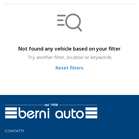
Not found any vehicle based on your filter
Try another filter, location or keywords
Reset filters
CONTATTI